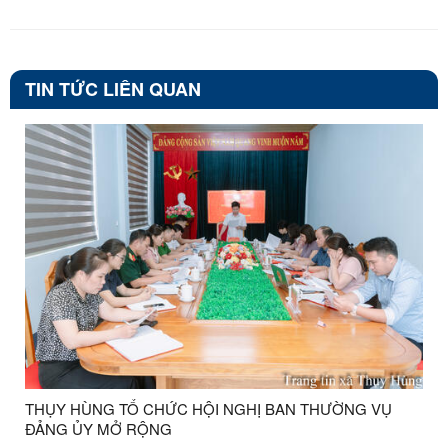
TIN TỨC LIÊN QUAN
THỤY HÙNG TỔ CHỨC HỘI NGHỊ BAN THƯỜNG VỤ
ĐẢNG ỦY MỞ RỘNG