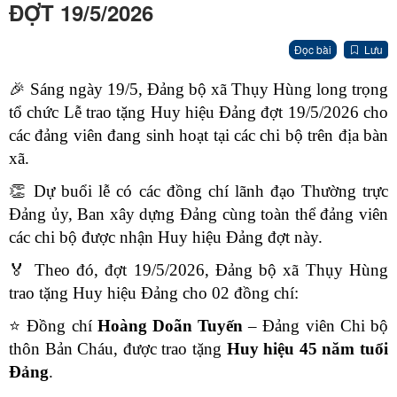
ĐỢT 19/5/2026
Đọc bài
Lưu
🎉
Sáng ngày 19/5, Đảng bộ xã Thụy Hùng long trọng
tổ chức Lễ trao tặng Huy hiệu Đảng đợt 19/5/2026 cho
các đảng viên đang sinh hoạt tại các chi bộ trên địa bàn
xã.
👏
Dự buổi lễ có các đồng chí lãnh đạo Thường trực
Đảng ủy, Ban xây dựng Đảng cùng toàn thể đảng viên
các chi bộ được nhận Huy hiệu Đảng đợt này.
🏅
Theo đó, đợt 19/5/2026, Đảng bộ xã Thụy Hùng
trao tặng Huy hiệu Đảng cho 02 đồng chí:
⭐
Đồng chí
Hoàng Doãn Tuyến
– Đảng viên Chi bộ
thôn Bản Cháu, được trao tặng
Huy hiệu 45 năm tuổi
Đảng
.