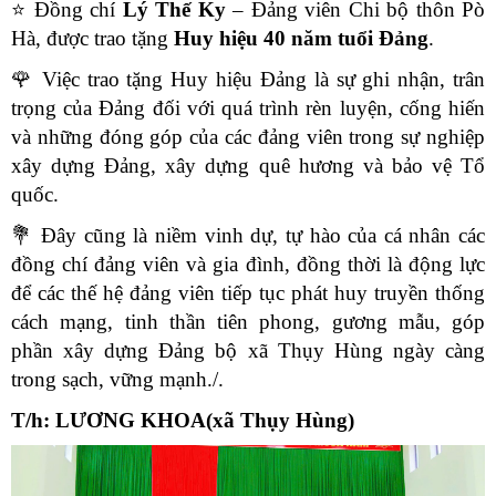
⭐
Đồng chí
Lý Thế Ky
– Đảng viên Chi bộ thôn Pò
Hà, được trao tặng
Huy hiệu 40 năm tuổi Đảng
.
🌹
Việc trao tặng Huy hiệu Đảng là sự ghi nhận, trân
trọng của Đảng đối với quá trình rèn luyện, cống hiến
và những đóng góp của các đảng viên trong sự nghiệp
xây dựng Đảng, xây dựng quê hương và bảo vệ Tổ
quốc.
💐
Đây cũng là niềm vinh dự, tự hào của cá nhân các
đồng chí đảng viên và gia đình, đồng thời là động lực
để các thế hệ đảng viên tiếp tục phát huy truyền thống
cách mạng, tinh thần tiên phong, gương mẫu, góp
phần xây dựng Đảng bộ xã Thụy Hùng ngày càng
trong sạch, vững mạnh./.
T/h: LƯƠNG KHOA(xã Thụy Hùng)