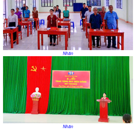
Nhãn
Nhãn