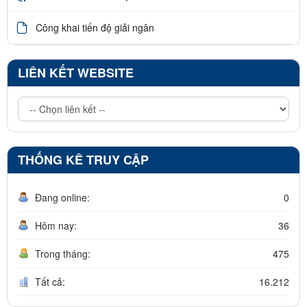
Công khai tiến độ giải ngân
LIÊN KẾT WEBSITE
THỐNG KÊ TRUY CẬP
Đang online:
0
Hôm nay:
36
Trong tháng:
475
Tất cả:
16.212