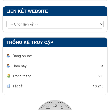
LIÊN KẾT WEBSITE
THỐNG KÊ TRUY CẬP
Đang online:
0
Hôm nay:
61
Trong tháng:
500
Tất cả:
16.240