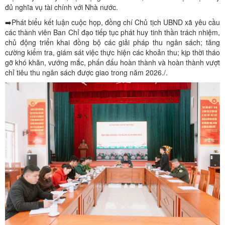
đủ nghĩa vụ tài chính với Nhà nước.
➡️Phát biểu kết luận cuộc họp, đồng chí Chủ tịch UBND xã yêu cầu
các thành viên Ban Chỉ đạo tiếp tục phát huy tinh thần trách nhiệm,
chủ động triển khai đồng bộ các giải pháp thu ngân sách; tăng
cường kiểm tra, giám sát việc thực hiện các khoản thu; kịp thời tháo
gỡ khó khăn, vướng mắc, phấn đấu hoàn thành và hoàn thành vượt
chỉ tiêu thu ngân sách được giao trong năm 2026./.