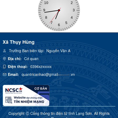
Xã Thụy Hùng
Trưởng Ban biên tập:
Nguyễn Văn A
Địa chỉ:
Cơ quan
Điện thoại:
0396xzxxxxx
Email:
quantricanhac@gmail---------.vn
Copyright Ⓒ Cổng thông tin điện tử tỉnh Lạng Sơn. All Rights