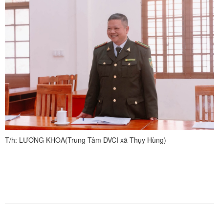
T/h: LƯƠNG KHOA(Trung Tâm DVCI xã Thụy Hùng)