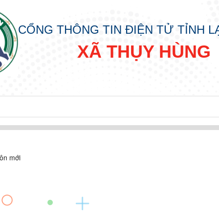
CỔNG THÔNG TIN ĐIỆN TỬ TỈNH 
XÃ THỤY HÙNG
hôn mới