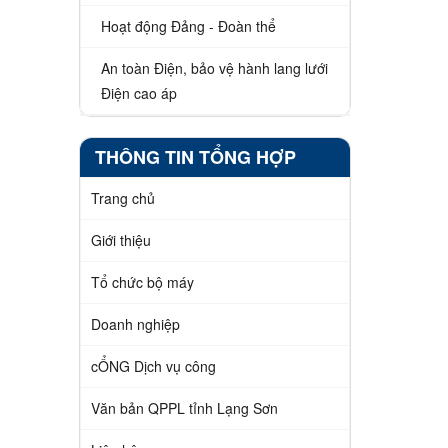
Hoạt động Đảng - Đoàn thể
An toàn Điện, bảo vệ hành lang lưới
Điện cao áp
THÔNG TIN TỔNG HỢP
Trang chủ
Giới thiệu
Tổ chức bộ máy
Doanh nghiệp
cỔNG Dịch vụ công
Văn bản QPPL tỉnh Lạng Sơn