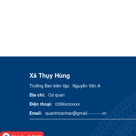
Xã Thụy Hùng
Trưởng Ban biên tập:
Nguyễn Văn A
Địa chỉ:
Cơ quan
Điện thoại:
0396xzxxxxx
Email:
quantricanhac@gmail---------.vn