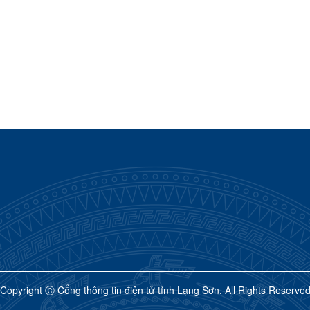
Copyright Ⓒ Cổng thông tin điện tử tỉnh Lạng Sơn. All Rights Reserve