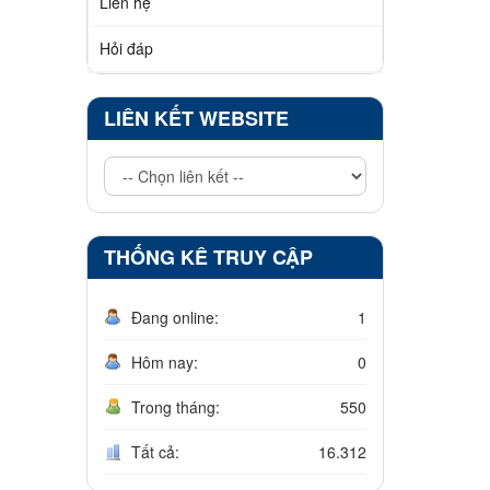
Liên hệ
Hỏi đáp
LIÊN KẾT WEBSITE
THỐNG KÊ TRUY CẬP
Đang online:
1
Hôm nay:
0
Trong tháng:
550
Tất cả:
16.312