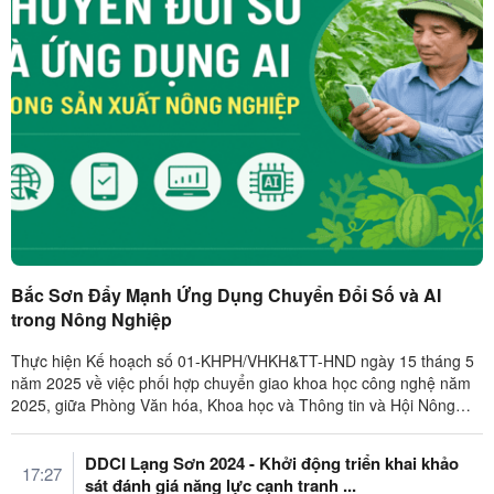
Bắc Sơn Đẩy Mạnh Ứng Dụng Chuyển Đổi Số và AI
trong Nông Nghiệp
Thực hiện Kế hoạch số 01-KHPH/VHKH&TT-HND ngày 15 tháng 5
năm 2025 về việc phối hợp chuyển giao khoa học công nghệ năm
2025, giữa Phòng Văn hóa, Khoa học và Thông tin và Hội Nông
dân huyện Bắc Sơn. ...
DDCI Lạng Sơn 2024 - Khởi động triển khai khảo
17:27
sát đánh giá năng lực cạnh tranh ...