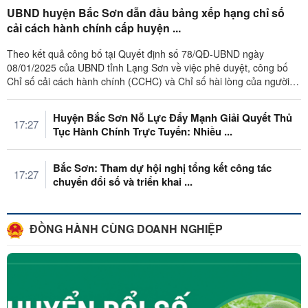
UBND huyện Bắc Sơn dẫn đầu bảng xếp hạng chỉ số
cải cách hành chính cấp huyện ...
Theo kết quả công bố tại Quyết định số 78/QĐ-UBND ngày
08/01/2025 của UBND tỉnh Lạng Sơn về việc phê duyệt, công bố
Chỉ số cải cách hành chính (CCHC) và Chỉ số hài lòng của người
dân, tổ chức đối với ...
Huyện Bắc Sơn Nỗ Lực Đẩy Mạnh Giải Quyết Thủ
17:27
Tục Hành Chính Trực Tuyến: Nhiều ...
Bắc Sơn: Tham dự hội nghị tổng kết công tác
17:27
chuyển đổi số và triển khai ...
ĐỒNG HÀNH CÙNG DOANH NGHIỆP