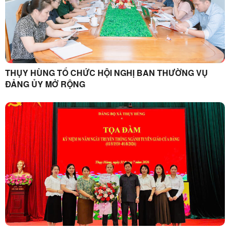
THỤY HÙNG TỔ CHỨC HỘI NGHỊ BAN THƯỜNG VỤ
ĐẢNG ỦY MỞ RỘNG