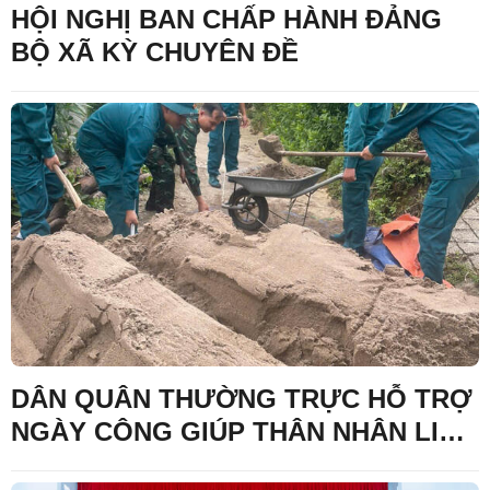
HỘI NGHỊ BAN CHẤP HÀNH ĐẢNG
BỘ XÃ KỲ CHUYÊN ĐỀ
DÂN QUÂN THƯỜNG TRỰC HỖ TRỢ
NGÀY CÔNG GIÚP THÂN NHÂN LIỆT
SĨ SỬA CHỮA NHÀ Ở