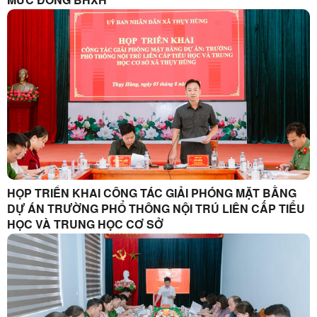
HỌP TRIỂN KHAI CÔNG TÁC GIẢI PHÓNG MẶT BẰNG
DỰ ÁN TRƯỜNG PHỔ THÔNG NỘI TRÚ LIÊN CẤP TIỂU
HỌC VÀ TRUNG HỌC CƠ SỞ