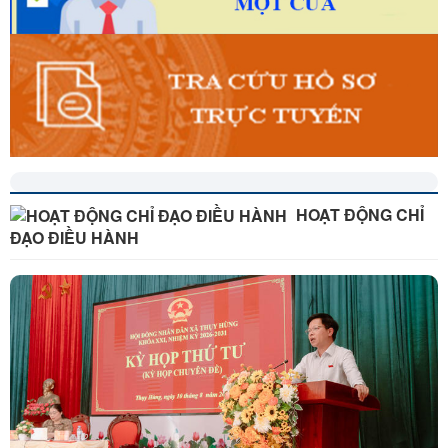
HOẠT ĐỘNG CHỈ
ĐẠO ĐIỀU HÀNH