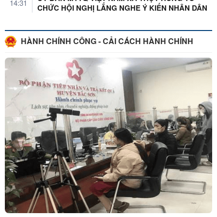
14:31
CHỨC HỘI NGHỊ LẮNG NGHE Ý KIẾN NHÂN DÂN
HÀNH CHÍNH CÔNG - CẢI CÁCH HÀNH CHÍNH