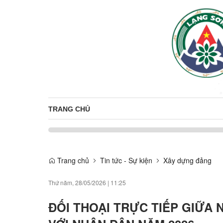
TRANG CHỦ
Trang chủ
Tin tức - Sự kiện
Xây dựng đảng
Thứ năm, 28/05/2026
|
11:25
ĐỐI THOẠI TRỰC TIẾP GIỮA