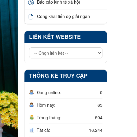
Báo cáo kinh tế xã hội
Công khai tiến độ giải ngân
LIÊN KẾT WEBSITE
THỐNG KÊ TRUY CẬP
Đang online:
0
Hôm nay:
65
Trong tháng:
504
Tất cả:
16.244