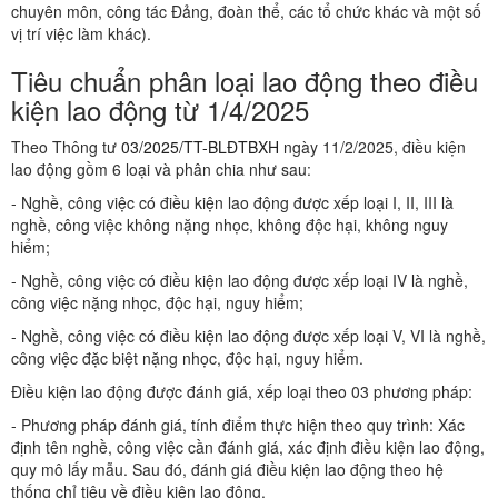
chuyên môn, công tác Đảng, đoàn thể, các tổ chức khác và một số
vị trí việc làm khác).
Tiêu chuẩn phân loại lao động theo điều
kiện lao động từ 1/4/2025
Theo Thông tư
03/2025/TT-BLĐTBXH
ngày 11/2/2025, điều kiện
lao động gồm 6 loại và phân chia như sau:
- Nghề, công việc có điều kiện lao động được xếp loại I, II, III là
nghề, công việc không nặng nhọc, không độc hại, không nguy
hiểm;
- Nghề, công việc có điều kiện lao động được xếp loại IV là nghề,
công việc nặng nhọc, độc hại, nguy hiểm;
- Nghề, công việc có điều kiện lao động được xếp loại V, VI là nghề,
công việc đặc biệt nặng nhọc, độc hại, nguy hiểm.
Điều kiện lao động được đánh giá, xếp loại theo 03 phương pháp:
- Phương pháp đánh giá, tính điểm thực hiện theo quy trình: Xác
định tên nghề, công việc cần đánh giá, xác định điều kiện lao động,
quy mô lấy mẫu. Sau đó, đánh giá điều kiện lao động theo hệ
thống chỉ tiêu về điều kiện lao động.