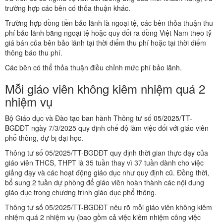
trường hợp các bên có thỏa thuận khác.
Trường hợp đồng tiền bảo lãnh là ngoại tệ, các bên thỏa thuận thu
phí bảo lãnh bằng ngoại tệ hoặc quy đổi ra đồng Việt Nam theo tỷ
giá bán của bên bảo lãnh tại thời điểm thu phí hoặc tại thời điểm
thông báo thu phí.
Các bên có thể thỏa thuận điều chỉnh mức phí bảo lãnh.
Mỗi giáo viên không kiêm nhiệm quá 2
nhiệm vụ
Bộ Giáo dục và Đào tạo ban hành Thông tư số
05/2025/TT-
BGDĐT
ngày 7/3/2025 quy định chế độ làm việc đối với giáo viên
phổ thông, dự bị đại học.
Thông tư số 05/2025/TT-BGDĐT quy định thời gian thực dạy của
giáo viên THCS, THPT là 35 tuần thay vì 37 tuần dành cho việc
giảng dạy và các hoạt động giáo dục như quy định cũ. Đồng thời,
bổ sung 2 tuần dự phòng để giáo viên hoàn thành các nội dung
giáo dục trong chương trình giáo dục phổ thông.
Thông tư số 05/2025/TT-BGDĐT nêu rõ mỗi giáo viên không kiêm
nhiệm quá 2 nhiệm vụ (bao gồm cả việc kiêm nhiệm công việc