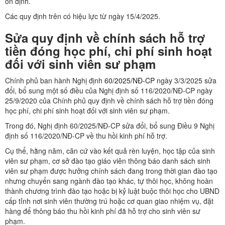
ổn định.
Các quy định trên có hiệu lực từ ngày 15/4/2025.
Sửa quy định về chính sách hỗ trợ
tiền đóng học phí, chi phí sinh hoạt
đối với sinh viên sư phạm
Chính phủ ban hành Nghị định
60/2025/NĐ-CP
ngày 3/3/2025 sửa
đổi, bổ sung một số điều của Nghị định số 116/2020/NĐ-CP ngày
25/9/2020 của Chính phủ quy định về chính sách hỗ trợ tiền đóng
học phí, chi phí sinh hoạt đối với sinh viên sư phạm.
Trong đó, Nghị định 60/2025/NĐ-CP sửa đổi, bổ sung Điều 9 Nghị
định số 116/2020/NĐ-CP về thu hồi kinh phí hỗ trợ.
Cụ thể, hằng năm, căn cứ vào kết quả rèn luyện, học tập của sinh
viên sư phạm, cơ sở đào tạo giáo viên thông báo danh sách sinh
viên sư phạm được hưởng chính sách đang trong thời gian đào tạo
nhưng chuyển sang ngành đào tạo khác, tự thôi học, không hoàn
thành chương trình đào tạo hoặc bị kỷ luật buộc thôi học cho UBND
cấp tỉnh nơi sinh viên thường trú hoặc cơ quan giao nhiệm vụ, đặt
hàng để thông báo thu hồi kinh phí đã hỗ trợ cho sinh viên sư
phạm.