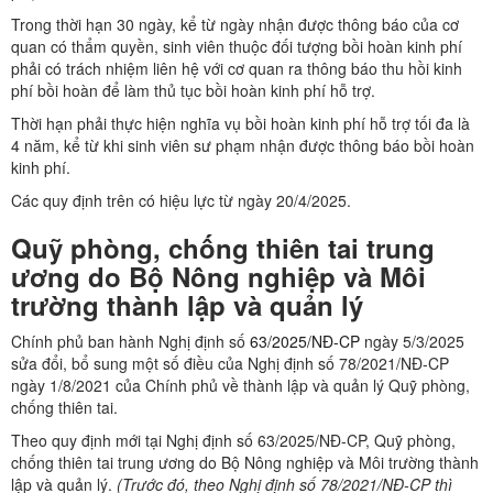
Trong thời hạn 30 ngày, kể từ ngày nhận được thông báo của cơ
quan có thẩm quyền, sinh viên thuộc đối tượng bồi hoàn kinh phí
phải có trách nhiệm liên hệ với cơ quan ra thông báo thu hồi kinh
phí bồi hoàn để làm thủ tục bồi hoàn kinh phí hỗ trợ.
Thời hạn phải thực hiện nghĩa vụ bồi hoàn kinh phí hỗ trợ tối đa là
4 năm, kể từ khi sinh viên sư phạm nhận được thông báo bồi hoàn
kinh phí.
Các quy định trên có hiệu lực từ ngày 20/4/2025.
Quỹ phòng, chống thiên tai trung
ương do Bộ Nông nghiệp và Môi
trường thành lập và quản lý
Chính phủ ban hành Nghị định số
63/2025/NĐ-CP
ngày 5/3/2025
sửa đổi, bổ sung một số điều của Nghị định số 78/2021/NĐ-CP
ngày 1/8/2021 của Chính phủ về thành lập và quản lý Quỹ phòng,
chống thiên tai.
Theo quy định mới tại Nghị định số 63/2025/NĐ-CP, Quỹ phòng,
chống thiên tai trung ương do Bộ Nông nghiệp và Môi trường thành
lập và quản lý.
(Trước đó, theo Nghị định số 78/2021/NĐ-CP thì