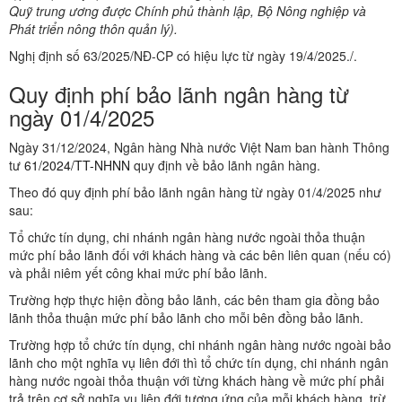
Quỹ trung ương được Chính phủ thành lập, Bộ Nông nghiệp và
Phát triển nông thôn quản lý).
Nghị định số 63/2025/NĐ-CP có hiệu lực từ ngày 19/4/2025./.
Quy định phí bảo lãnh ngân hàng từ
ngày 01/4/2025
Ngày 31/12/2024, Ngân hàng Nhà nước Việt Nam ban hành Thông
tư
61/2024/TT-NHNN
quy định về bảo lãnh ngân hàng.
Theo đó quy định phí bảo lãnh ngân hàng từ ngày 01/4/2025 như
sau:
Tổ chức tín dụng, chi nhánh ngân hàng nước ngoài thỏa thuận
mức phí bảo lãnh đối với khách hàng và các bên liên quan (nếu có)
và phải niêm yết công khai mức phí bảo lãnh.
Trường hợp thực hiện đồng bảo lãnh, các bên tham gia đồng bảo
lãnh thỏa thuận mức phí bảo lãnh cho mỗi bên đồng bảo lãnh.
Trường hợp tổ chức tín dụng, chi nhánh ngân hàng nước ngoài bảo
lãnh cho một nghĩa vụ liên đới thì tổ chức tín dụng, chi nhánh ngân
hàng nước ngoài thỏa thuận với từng khách hàng về mức phí phải
trả trên cơ sở nghĩa vụ liên đới tương ứng của mỗi khách hàng, trừ