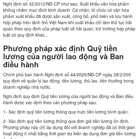
Nghị định số 32/2012/NĐ-CP như sau: Xuất khẩu văn hóa phẩm
không nhằm mục đích kinh doanh: Cá nhân, tổ chức có văn hóa
phẩm xuất khẩu đã được sản xuất, công bố, phổ biến và lưu hành
hợp pháp trên lãnh thổ Việt Nam khi xuất khẩu chỉ làm thủ tục hải
quan theo quy định của pháp luật về hải quan, trừ trường hợp pháp
luật có quy định khác...
Phương pháp xác định Quỹ tiền
lương của người lao động và Ban
điều hành
Chính phủ ban hành Nghị định số
44/2025/NĐ-CP
ngày 28/2/205
quy định về quản lý lao động, tiền lương, thù lao, tiền thưởng trong
doanh nghiệp nhà nước.
Nghị định quy định Quỹ tiền lương của người lao động và Ban điều
hành được xác định theo các phương pháp sau:
1- Xác định quỹ tiền lương thông qua mức tiền lương bình quân;
2- Xác định quỹ tiền lương thông qua đơn giá tiền lương ổn định.
Phương pháp này chỉ áp dụng đối với doanh nghiệp đã có thời gian
hoạt động ít nhất bằng thời gian dự kiến áp dụng đơn giá tiền lương