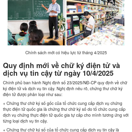
Chính sách mới có hiệu lực từ tháng 4/2025
Quy định mới về chữ ký điện tử và
dịch vụ tin cậy từ ngày 10/4/2025
Chính phủ ban hành Nghị định số
23/2025/NĐ-CP
quy định về chữ
ký điện tử và dịch vụ tin cậy. Nghị định nêu rõ, chứng thư chữ ký
điện tử được phân loại như sau:
+ Chứng thư chữ ký số gốc của tổ chức cung cấp dịch vụ chứng
thực điện tử quốc gia là chứng thư chữ ký số do tổ chức cung cấp
dịch vụ chứng thực điện tử quốc gia tự cấp cho mình tương ứng với
từng loại dịch vụ tin cậy.
+ Chứng thư chữ ký số của tổ chức cung cấp dịch vụ tin cậy là