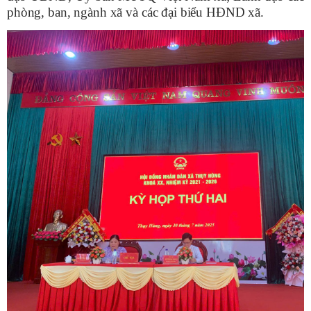
phòng, ban, ngành xã và các đại biểu HĐND xã.