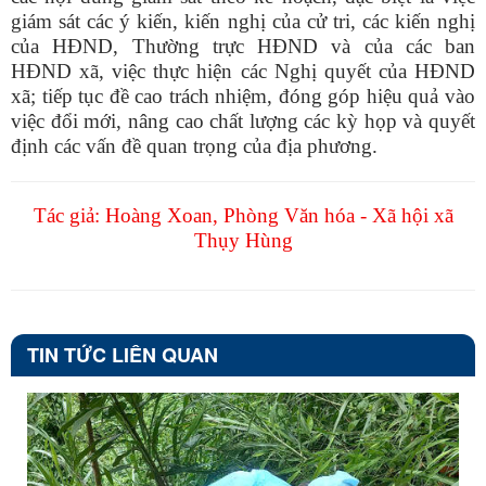
giám sát các ý kiến, kiến nghị của cử tri, các kiến nghị
của HĐND, Thường trực HĐND và của các ban
HĐND xã, việc thực hiện các Nghị quyết của HĐND
xã; tiếp tục đề cao trách nhiệm, đóng góp hiệu quả vào
việc đổi mới, nâng cao chất lượng các kỳ họp và quyết
định các vấn đề quan trọng của địa phương.
Tác giả: Hoàng Xoan, Phòng Văn hóa - Xã hội xã
Thụy Hùng
TIN TỨC LIÊN QUAN