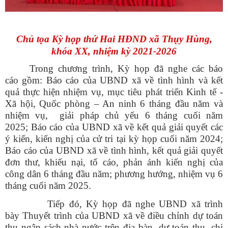
Chủ tọa Kỳ họp thứ Hai HĐND xã Thụy Hùng,
khóa XX,
nhiệm kỳ 2021-2026
Trong chương trình, Kỳ họp đã nghe các báo
cáo gồm: Báo cáo của UBND xã về tình hình và kết
quả thực hiện nhiệm vụ, mục tiêu phát triển Kinh tế -
Xã hội, Quốc phòng – An ninh 6 tháng đầu năm và
nhiệm vụ, giải pháp chủ yếu 6 tháng cuối năm
2025;
Báo cáo của UBND xã về kết quả giải quyết các
ý kiến, kiến nghị của cử tri tại kỳ họp cuối năm 2024;
Báo cáo của UBND xã về tình hình, kết quả giải quyết
đơn thư, khiếu nại, tố cáo, phản ánh kiến nghị của
công dân 6 tháng đầu năm; phương hướng, nhiệm vụ 6
tháng cuối năm 2025.
Tiếp đó, Kỳ họp đã nghe UBND xã trình
bày
Thuyết trình của UBND xã về
điều chỉnh dự toán
thu ngân sách nhà nước trên địa bàn, dự toán thu, chi