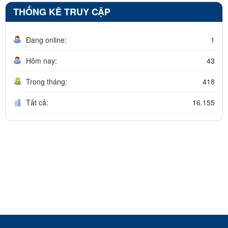
THỐNG KÊ TRUY CẬP
Đang online:
1
Hôm nay:
43
Trong tháng:
418
Tất cả:
16.155