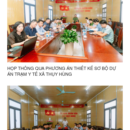
HỌP THÔNG QUA PHƯƠNG ÁN THIẾT KẾ SƠ BỘ DỰ
ÁN TRẠM Y TẾ XÃ THỤY HÙNG