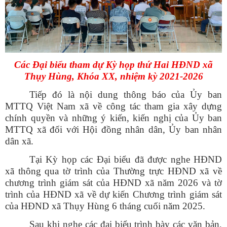
Các Đại biểu tham dự Kỳ họp thứ Hai HĐND xã
Thụy Hùng, Khóa XX, nhiệm kỳ 2021-2026
Tiếp đó là nội dung
thông báo của Ủy ban
MTTQ Việt Nam xã về công tác tham gia xây dựng
chính quyền và những ý kiến, kiến nghị của Ủy ban
MTTQ xã đối với Hội đồng nhân dân, Ủy ban nhân
dân xã.
Tại Kỳ họp các Đại biểu đã được nghe HĐND
xã thông qua tờ trình của Thường trực HĐND xã về
chương trình giám sát của HĐND xã năm 2026 và
tờ
trình
của HĐND xã
về dự kiến Chương trình giám sát
của HĐND xã Thụy Hùng 6 tháng cuối năm 2025.
Sau khi nghe các đại biểu trình bày các văn bản,