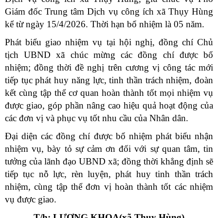
Giám đốc Trung tâm Dịch vụ công ích xã Thụy Hùng
kể từ ngày 15/4/2026. Thời hạn bổ nhiệm là 05 năm.
Phát biểu giao nhiệm vụ tại hội nghị, đồng chí Chủ
tịch UBND xã chúc mừng các đồng chí được bổ
nhiệm; đồng thời đề nghị trên cương vị công tác mới
tiếp tục phát huy năng lực, tinh thần trách nhiệm, đoàn
kết cùng tập thể cơ quan hoàn thành tốt mọi nhiệm vụ
được giao, góp phần nâng cao hiệu quả hoạt động của
các đơn vị và phục vụ tốt nhu cầu của Nhân dân.
Đại diện các đồng chí được bổ nhiệm phát biểu nhận
nhiệm vụ, bày tỏ sự cảm ơn đối với sự quan tâm, tin
tưởng của lãnh đạo UBND xã; đồng thời khẳng định sẽ
tiếp tục nỗ lực, rèn luyện, phát huy tinh thần trách
nhiệm, cùng tập thể đơn vị hoàn thành tốt các nhiệm
vụ được giao.
T/h: LƯƠNG KHOA(xã Thụy Hùng)