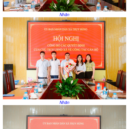
Nhãn
Nhãn