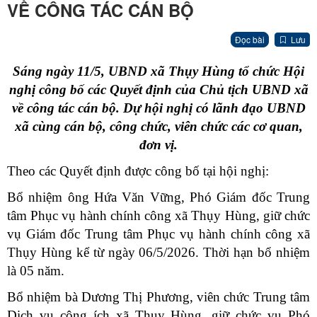
VỀ CÔNG TÁC CÁN BỘ
Đọc bài
Lưu
Sáng ngày 11/5, UBND xã Thụy Hùng tổ chức Hội
nghị công bố các Quyết định của Chủ tịch UBND xã
về công tác cán bộ. Dự hội nghị có lãnh đạo UBND
xã cùng cán bộ, công chức, viên chức các cơ quan,
đơn vị.
Theo các Quyết định được công bố tại hội nghị:
Bổ nhiệm ông Hứa Văn Vững, Phó Giám đốc Trung
tâm Phục vụ hành chính công xã Thụy Hùng, giữ chức
vụ Giám đốc Trung tâm Phục vụ hành chính công xã
Thụy Hùng kể từ ngày 06/5/2026. Thời hạn bổ nhiệm
là 05 năm.
Bổ nhiệm bà Dương Thị Phương, viên chức Trung tâm
Dịch vụ công ích xã Thụy Hùng, giữ chức vụ Phó