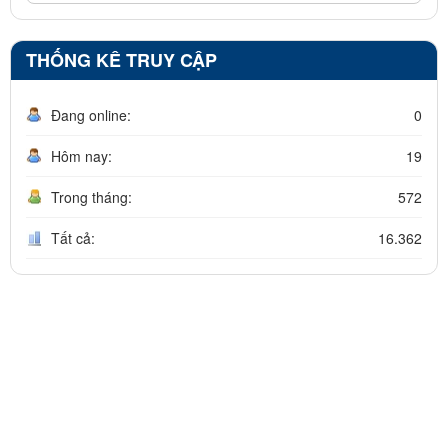
THỐNG KÊ TRUY CẬP
Đang online:
0
Hôm nay:
19
Trong tháng:
572
Tất cả:
16.362