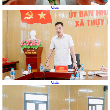
Nhãn
Nhãn