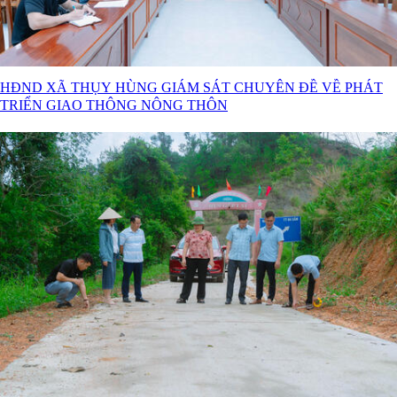
HĐND XÃ THỤY HÙNG GIÁM SÁT CHUYÊN ĐỀ VỀ PHÁT
TRIỂN GIAO THÔNG NÔNG THÔN