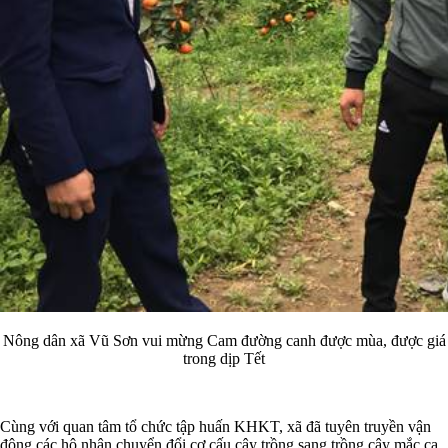
Nông dân xã Vũ Sơn vui mừng Cam đường canh được mùa, được giá
trong dịp Tết
Cùng với quan tâm tổ chức tập huấn KHKT, xã đã tuyên truyền vận
động các hộ nhân chuyển đổi cơ cấu cây trồng sang trồng cây mắc ca,