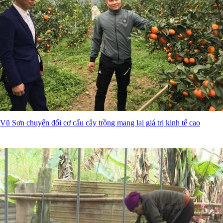
Vũ Sơn chuyển đổi cơ cấu cây trồng mang lại giá trị kinh tế cao