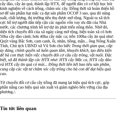
cây đào, cây ăn quả, thành lập HTX, để người dân có cơ hội học hỏi
kinh nghiệm về cách trồng, chăm sóc cây. Đồng thời xã hoàn thiện hồ
sơ để sản phẩm hạt mắc ca đạt sản phẩm OCOP 3 sao, qua đó năng
suất, chất lượng, thị trường tiêu thụ được mở rộng. Ngoài ra xã tích
cực hỗ trợ người dân tiếp cận các nguồn vốn vay ưu đãi của Nhà
nước, các chương trình hỗ trợ dự án phát triển nông thôn. Nhờ đó,
diện tích chuyển đổi của xã ngày càng mở rộng, hiện toàn xã có hơn
50ha cây đào cảnh; hơn 40ha cây mắc ca; trên 100ha cây ăn quả như:
Quýt vàng Bắc Sơn, cam canh, ổi, nhãn, hồng, mận... ông Nông Xuân
Tỉnh, Chủ tịch UBND xã Vũ Sơn cho biết:
Trong thời gian qua, cấp
ủy đảng, chính quyền xã luôn quan tâm, khuyến khích, tạo điều kiện
để bà con thực hiện việc chuyển đổi cơ cấu cây trồng, vật nuôi. Đặc
biệt, xã đã thành lập các HTX như: HTX cây Mắc ca, HTX cây đào
và HTX cây ăn quả có múi... Đồng thời liên kết bao tiêu sản phẩm,
cung cấp các vật tư chăm sóc cây trồng cho bà con để đạt hiệu quả
cao.
Từ chuyển đổi cơ cấu cây trồng đã mang lại hiệu quả tích cực, góp
phần nâng cao hiệu quả sản xuất và giảm nghèo bền vững của địa
phương./.
Tin tức liên quan