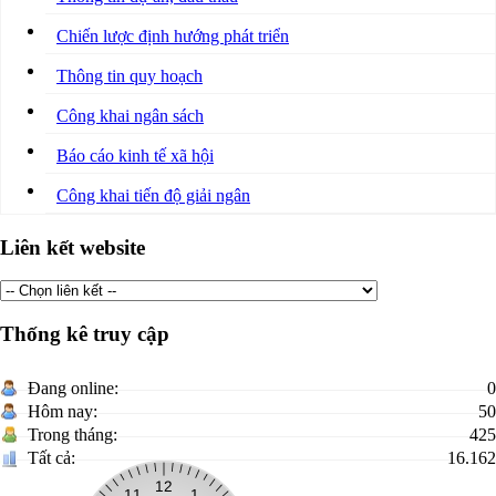
Chiến lược định hướng phát triển
Thông tin quy hoạch
Công khai ngân sách
Báo cáo kinh tế xã hội
Công khai tiến độ giải ngân
Liên kết website
Thống kê truy cập
Đang online:
0
Hôm nay:
50
Trong tháng:
425
Tất cả:
16.162