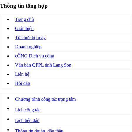
Thông tin tổng hợp
Trang chủ
Giới thiệu
Tổ chức bộ máy
Doanh nghiệp
cỔNG Dịch vụ công
Văn bản QPPL tỉnh Lạng Sơn
Liên hệ
Hỏi đáp
Chương trình công tác trọng tâm
Lịch công tác
Lịch tiếp dân
Thông tin dự án, đấu thầu