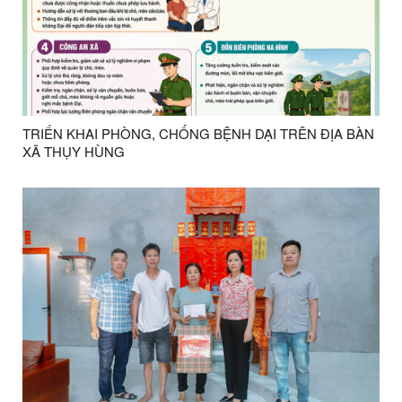
TRIỂN KHAI PHÒNG, CHỐNG BỆNH DẠI TRÊN ĐỊA BÀN
XÃ THỤY HÙNG