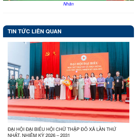
Nhãn
TIN TỨC LIÊN QUAN
ĐẠI HỘI ĐẠI BIỂU HỘI CHỮ THẬP ĐỎ XÃ LẦN THỨ
NHẤT, NHIỆM KỲ 2026 – 2031