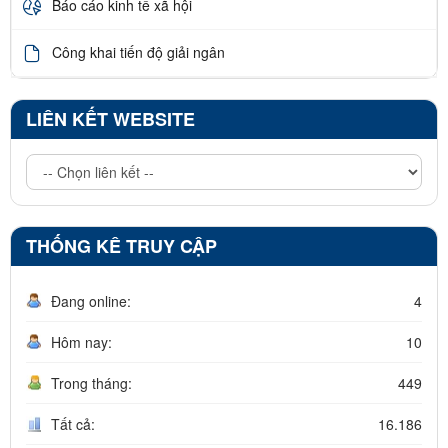
Báo cáo kinh tế xã hội
Công khai tiến độ giải ngân
LIÊN KẾT WEBSITE
THỐNG KÊ TRUY CẬP
Đang online:
4
Hôm nay:
10
Trong tháng:
449
Tất cả:
16.186