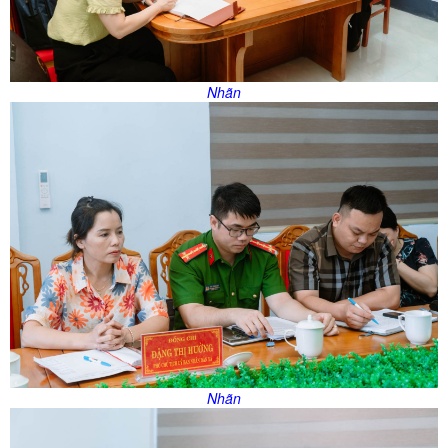
Nhãn
Nhãn