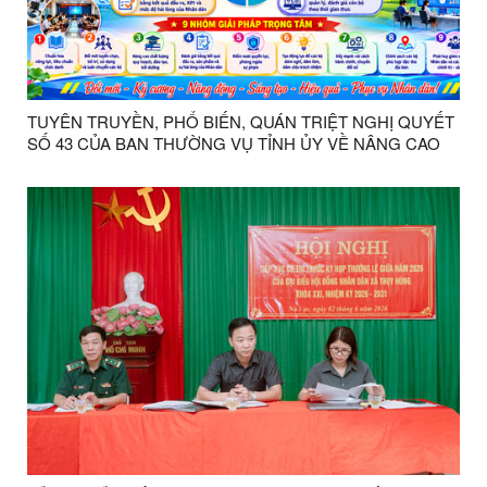
TUYÊN TRUYỀN, PHỔ BIẾN, QUÁN TRIỆT NGHỊ QUYẾT
SỐ 43 CỦA BAN THƯỜNG VỤ TỈNH ỦY VỀ NÂNG CAO
CHẤT LƯỢNG ĐỘI NGŨ CÁN BỘ, CÔNG CHỨC, VIÊN
CHỨC XÃ, PHƯỜNG ĐÁP ỨNG YÊU CẦU NHIỆM VỤ
TRONG GIAI ĐOẠN MỚI.