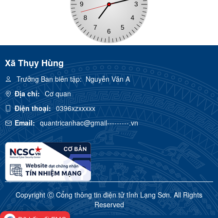
Xã Thụy Hùng
Trưởng Ban biên tập:
Nguyễn Văn A
Địa chỉ:
Cơ quan
Điện thoại:
0396xzxxxxx
Email:
quantricanhac@gmail---------.vn
Copyright Ⓒ Cổng thông tin điện tử tỉnh Lạng Sơn. All Rights
Reserved