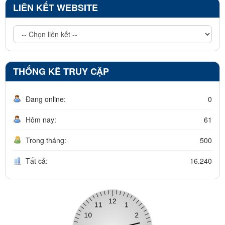
LIÊN KẾT WEBSITE
THỐNG KÊ TRUY CẬP
Đang online:
0
Hôm nay:
61
Trong tháng:
500
Tất cả:
16.240