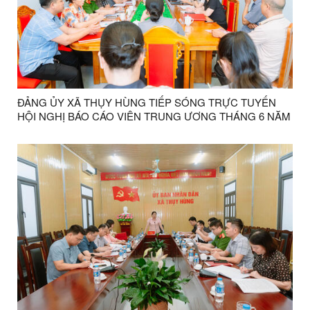
ĐẢNG ỦY XÃ THỤY HÙNG TIẾP SÓNG TRỰC TUYẾN
HỘI NGHỊ BÁO CÁO VIÊN TRUNG ƯƠNG THÁNG 6 NĂM
2026