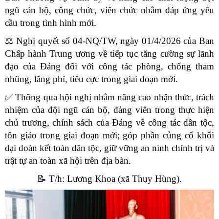
ngũ cán bộ, công chức, viên chức nhằm đáp ứng yêu
cầu trong tình hình mới.
⚖️
Nghị quyết số 04-NQ/TW, ngày 01/4/2026 của Ban
Chấp hành Trung ương về tiếp tục tăng cường sự lãnh
đạo của Đảng đối với công tác phòng, chống tham
nhũng, lãng phí, tiêu cực trong giai đoạn mới.
✅
Thông qua hội nghị nhằm nâng cao nhận thức, trách
nhiệm của đội ngũ cán bộ, đảng viên trong thực hiện
chủ trương, chính sách của Đảng về công tác dân tộc,
tôn giáo trong giai đoạn mới; góp phần củng cố khối
đại đoàn kết toàn dân tộc, giữ vững an ninh chính trị và
trật tự an toàn xã hội trên địa bàn.
📝
T/h: Lương Khoa (xã Thụy Hùng).