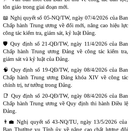
tôn giáo trong giai đoạn mới.
📖
Nghị quyết số 05-NQ/TW, ngày 07/4/2026 của Ban
Chấp hành Trung ương về đổi mới, nâng cao hiệu lực
công tác kiểm tra, giám sát, kỷ luật Đảng.
🛡️
Quy định số 21-QĐ/TW, ngày 11/4/2026 của Ban
Chấp hành Trung ương Đảng về công tác kiểm tra,
giám sát và kỷ luật của Đảng.
🧠
Quy định số 19-QĐ/TW, ngày 08/4/2026 của Ban
Chấp hành Trung ương Đảng khóa XIV về công tác
chính trị, tư tưởng trong Đảng.
📑
Quy định số 20-QĐ/TW, ngày 08/4/2026 của Ban
Chấp hành Trung ương về Quy định thi hành Điều lệ
Đảng.
👨‍💼
Nghị quyết số 43-NQ/TU, ngày 13/5/2026 của
Ban Thường vụ Tỉnh ủy về nâng cao chất lượng đội